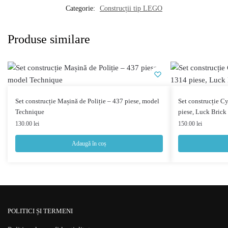
Categorie:
Construcții tip LEGO
Produse similare
Set construcție Mașină de Poliție – 437 piese, model
Set construcție 
Technique
piese, Luck Brick
130.00
lei
150.00
lei
Adaugă în coș
POLITICI ȘI TERMENI