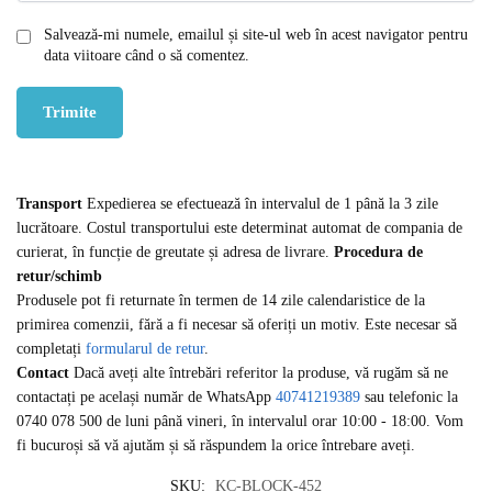
Salvează-mi numele, emailul și site-ul web în acest navigator pentru
data viitoare când o să comentez.
Transport
Expedierea se efectuează în intervalul de 1 până la 3 zile
lucrătoare. Costul transportului este determinat automat de compania de
curierat, în funcție de greutate și adresa de livrare.
Procedura de
retur/schimb
Produsele pot fi returnate în termen de 14 zile calendaristice de la
primirea comenzii, fără a fi necesar să oferiți un motiv. Este necesar să
completați
formularul de retur
.
Contact
Dacă aveți alte întrebări referitor la produse, vă rugăm să ne
contactați pe același număr de WhatsApp
40741219389
sau telefonic la
0740 078 500 de luni până vineri, în intervalul orar 10:00 - 18:00. Vom
fi bucuroși să vă ajutăm și să răspundem la orice întrebare aveți.
SKU:
KC-BLOCK-452