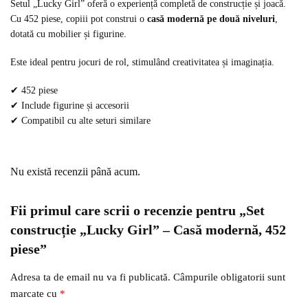
Setul „Lucky Girl” oferă o experiență completă de construcție și joacă.
Cu 452 piese, copiii pot construi o
casă modernă pe două niveluri
,
dotată cu mobilier și figurine.
Este ideal pentru jocuri de rol, stimulând creativitatea și imaginația.
✔ 452 piese
✔ Include figurine și accesorii
✔ Compatibil cu alte seturi similare
Nu există recenzii până acum.
Fii primul care scrii o recenzie pentru „Set
construcție „Lucky Girl” – Casă modernă, 452
piese”
Adresa ta de email nu va fi publicată.
Câmpurile obligatorii sunt
marcate cu
*