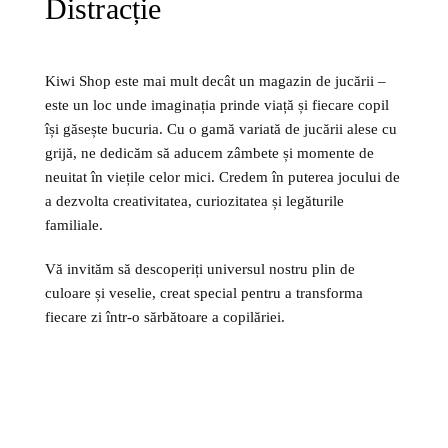
Distracție
Kiwi Shop este mai mult decât un magazin de jucării –
este un loc unde imaginația prinde viață și fiecare copil
își găsește bucuria. Cu o gamă variată de jucării alese cu
grijă, ne dedicăm să aducem zâmbete și momente de
neuitat în viețile celor mici. Credem în puterea jocului de
a dezvolta creativitatea, curiozitatea și legăturile
familiale.
Vă invităm să descoperiți universul nostru plin de
culoare și veselie, creat special pentru a transforma
fiecare zi într-o sărbătoare a copilăriei.