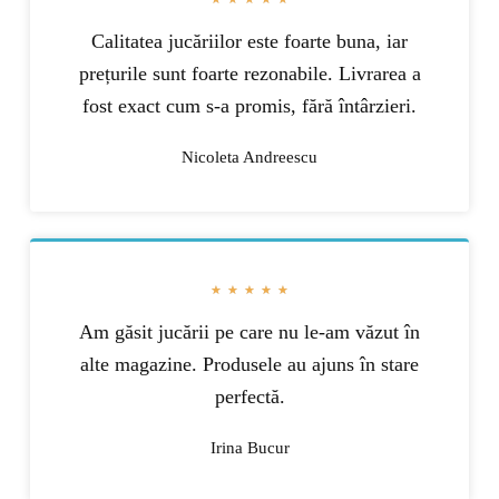
Calitatea jucăriilor este foarte buna, iar
prețurile sunt foarte rezonabile. Livrarea a
fost exact cum s-a promis, fără întârzieri.
Nicoleta Andreescu
★
★
★
★
★
Am găsit jucării pe care nu le-am văzut în
alte magazine. Produsele au ajuns în stare
perfectă.
Irina Bucur