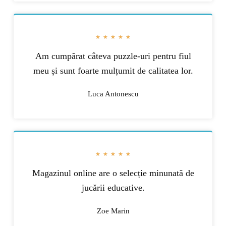
★
★
★
★
★
Am cumpărat câteva puzzle-uri pentru fiul
meu și sunt foarte mulțumit de calitatea lor.
Luca Antonescu
★
★
★
★
★
Magazinul online are o selecție minunată de
jucării educative.
Zoe Marin