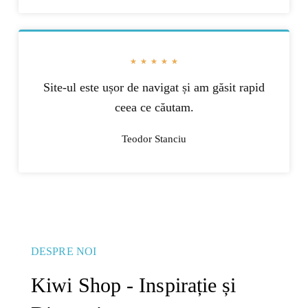
★
★
★
★
★
Site-ul este ușor de navigat și am găsit rapid
ceea ce căutam.
Teodor Stanciu
DESPRE NOI
Kiwi Shop - Inspirație și