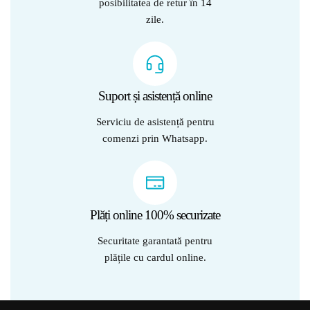
posibilitatea de retur în 14
zile.
Suport și asistență online
Serviciu de asistență pentru
comenzi prin Whatsapp.
Plăți online 100% securizate
Securitate garantată pentru
plățile cu cardul online.