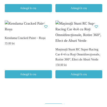
Adaugă în coș
Adaugă în coș
Kendama Cracked Paint – Roșu
35.00
lei
Mașinuță Stunt RC Super Racing
Car 4×4 cu Roți Omnidirecționale,
Rotire 360°, Efect de Aburi Verde
150.00
lei
Adaugă în coș
Adaugă în coș