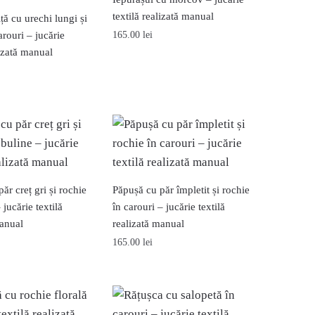
textilă realizată manual
iță cu urechi lungi și
arouri – jucărie
165.00
lei
lizată manual
ăr creț gri și rochie
Păpușă cu păr împletit și rochie
 jucărie textilă
în carouri – jucărie textilă
manual
realizată manual
165.00
lei