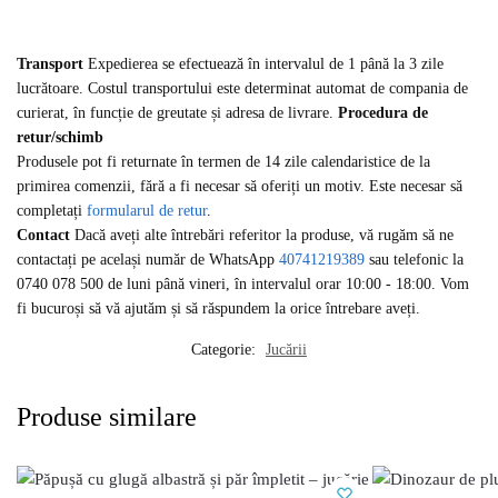
Transport
Expedierea se efectuează în intervalul de 1 până la 3 zile
lucrătoare. Costul transportului este determinat automat de compania de
curierat, în funcție de greutate și adresa de livrare.
Procedura de
retur/schimb
Produsele pot fi returnate în termen de 14 zile calendaristice de la
primirea comenzii, fără a fi necesar să oferiți un motiv. Este necesar să
completați
formularul de retur
.
Contact
Dacă aveți alte întrebări referitor la produse, vă rugăm să ne
contactați pe același număr de WhatsApp
40741219389
sau telefonic la
0740 078 500 de luni până vineri, în intervalul orar 10:00 - 18:00. Vom
fi bucuroși să vă ajutăm și să răspundem la orice întrebare aveți.
Categorie:
Jucării
Produse similare