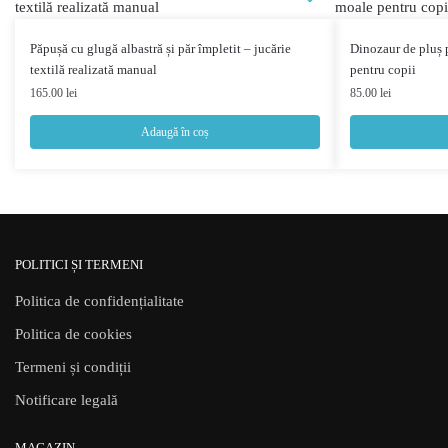
Păpușă cu glugă albastră și păr împletit – jucărie
Dinozaur de pluș 
textilă realizată manual
pentru copii
165.00
lei
85.00
lei
Adaugă în coș
POLITICI ȘI TERMENI
Politica de confidențialitate
Politica de cookies
Termeni și condiții
Notificare legală
MAGAZIN